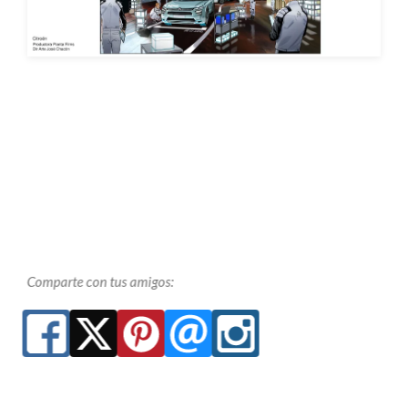
Comparte con tus amigos: