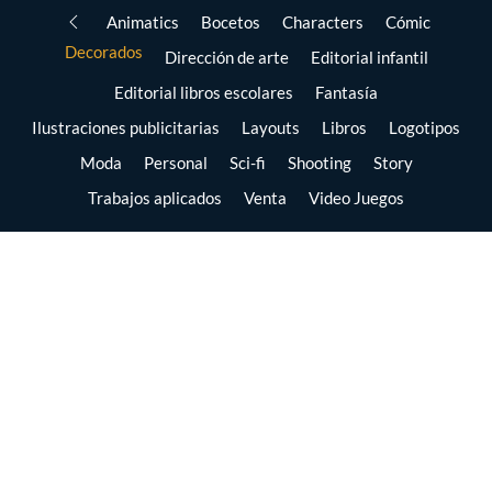
Animatics
Bocetos
Characters
Cómic
Decorados
Dirección de arte
Editorial infantil
Editorial libros escolares
Fantasía
Ilustraciones publicitarias
Layouts
Libros
Logotipos
Moda
Personal
Sci-fi
Shooting
Story
Trabajos aplicados
Venta
Video Juegos