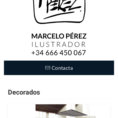
Contacta
Decorados