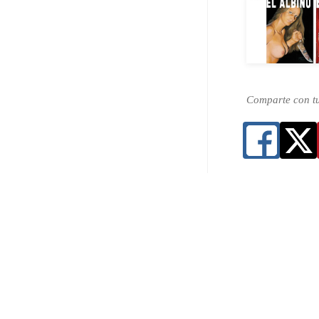
Comparte con t