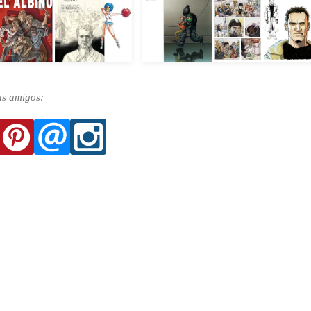
us amigos: